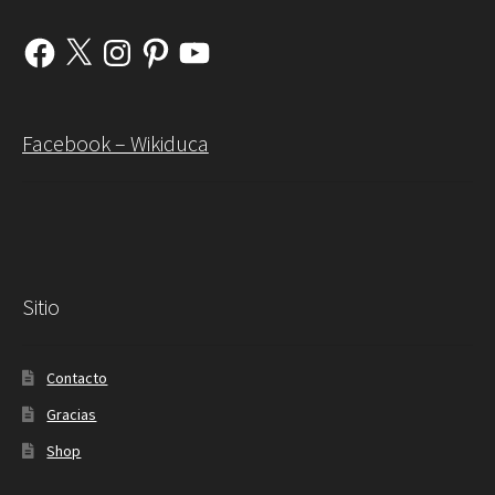
Facebook
X
Instagram
Pinterest
YouTube
Facebook – Wikiduca
Sitio
Contacto
Gracias
Shop