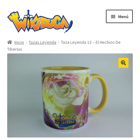
Menú
Inicio
Inicio
Tazas Leyenda
Taza Leyenda 13 – El Hechizo De
Tiberius
Contacto
Shop